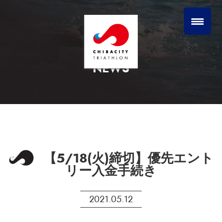
NEWS
【5/18(火)締切】優先エント
リー入金手続き
2021.05.12