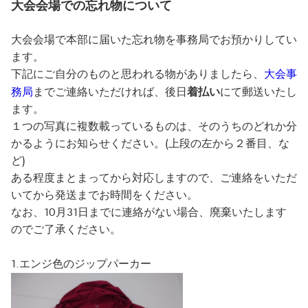
大会会場での忘れ物について
大会会場で本部に届いた忘れ物を事務局でお預かりしてい
ます。
下記にご自分のものと思われる物がありましたら、
大会事
着払い
務局
までご連絡いただければ、後日
にて郵送いたし
ます。
１つの写真に複数載っているものは、そのうちのどれか分
かるようにお知らせください。(上段の左から２番目、な
ど)
ある程度まとまってから対応しますので、ご連絡をいただ
いてから発送までお時間をください。
なお、10月31日までに連絡がない場合、廃棄いたします
のでご了承ください。
1.エンジ色のジップパーカー