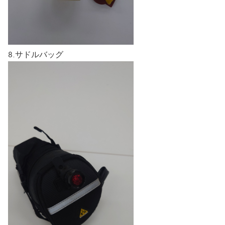
8.サドルバッグ