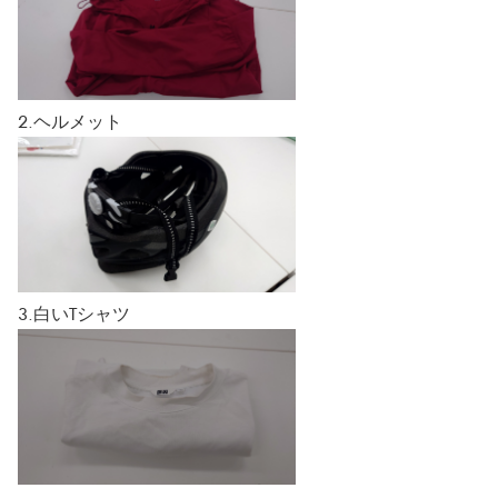
2.ヘルメット
3.白いTシャツ