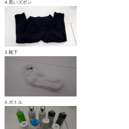
4.黒いズボン
5.靴下
6.ボトル