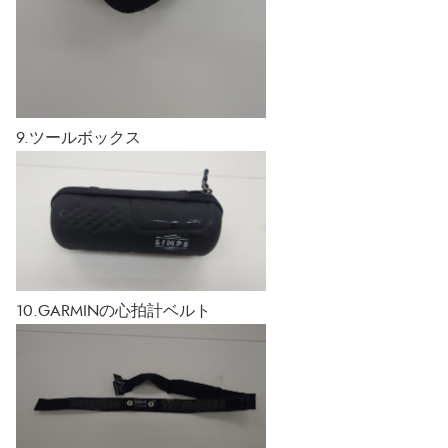
9.ツールボックス
10.GARMINの心拍計ベルト