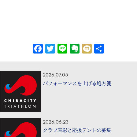
Facebook
Twitter
Line
Evernote
Mixi
共
有
2026.07.05
パフォーマンスを上げる処方箋
2026.06.23
クラブ表彰と応援テントの募集