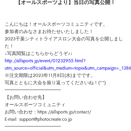
【オールスポーツより】当日の写真公開！
こんにちは！オールスポーツコミュニティです。
参加者のみなさまお待たせいたしました！
2023千葉シティトライアスロン大会の写真を公開しまし
た！
↓写真閲覧はこちらからどうぞ♪↓
http://allsports.jp/event/01232955.html?
utm_source=official&utm_medium=topix&utm_campaign=_1386
※注文期限は2023年11月8日(水)までです。
写真とともに大会を振り返ってくださいね！(^^)
━━━━━━━━━━━━
【お問い合わせ先】
オールスポーツコミュニティ
お問い合わせ：https://allsports.jp/contact/
E-mail: support@photocreate.co.jp
━━━━━━━━━━━━