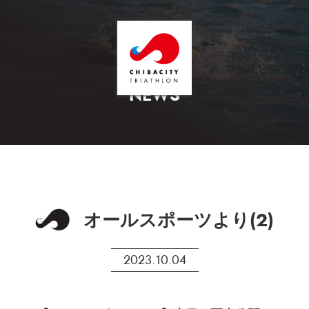
NEWS
オールスポーツより(2)
2023.10.04